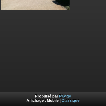
Propulsé par
Piwigo
Affichage :
Mobile
|
Classique