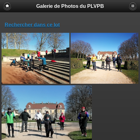
Galerie de Photos du PLVPB
Rechercher dans ce lot