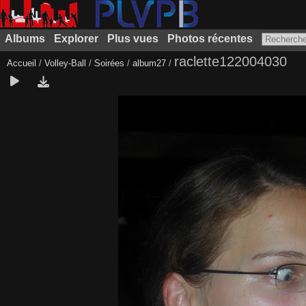
Albums
Explorer
Plus vues
Photos récentes
raclette122004030
Accueil
/
Volley-Ball
/
Soirées
/
album27
/