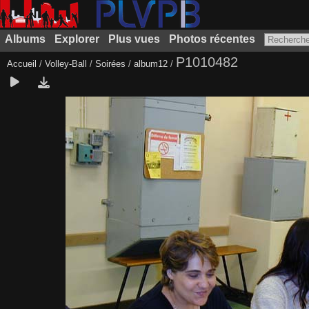
Albums
Explorer
Plus vues
Photos récentes
P1010482
Accueil
/
Volley-Ball
/
Soirées
/
album12
/