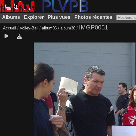
Albums
Explorer
Plus vues
Photos récentes
IMGP0051
Accueil
/
Volley-Ball
/
album06
/
album36
/