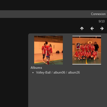
Connexion
9/10
Albums
Volley-Ball
/
album06
/
album26