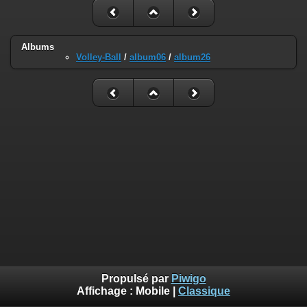
Albums
Volley-Ball
/
album06
/
album26
Propulsé par
Piwigo
Affichage :
Mobile
|
Classique